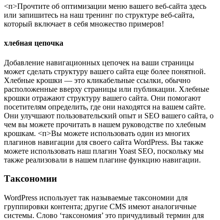
<п>Прочтите об оптимизации меню вашего веб-сайта здесь
или запишитесь на наш тренинг по структуре веб-сайта,
который включает в себя множество примеров!
хлебная цепочка
Добавление навигационных цепочек на ваши страницы
может сделать структуру вашего сайта еще более понятной.
Хлебные крошки — это кликабельные ссылки, обычно
расположенные вверху страницы или публикации. Хлебные
крошки отражают структуру вашего сайта. Они помогают
посетителям определить, где они находятся на вашем сайте.
Они улучшают пользовательский опыт и SEO вашего сайта, о
чем вы можете прочитать в нашем руководстве по хлебным
крошкам.
<п>Вы можете использовать один из многих
плагинов навигации для своего сайта WordPress. Вы также
можете использовать наш плагин Yoast SEO, поскольку мы
также реализовали в нашем плагине функцию навигации.
Таксономии
WordPress использует так называемые таксономии для
группировки контента; другие CMS имеют аналогичные
системы. Слово ‘таксономия’ это причудливый термин для