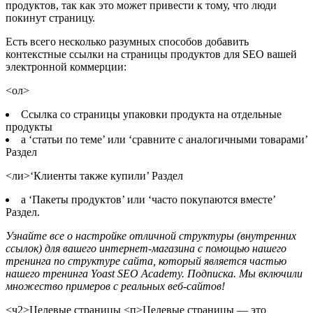
продуктов, так как это может привести к тому, что люди
покинут страницу.
Есть всего несколько разумных способов добавить
контекстные ссылки на страницы продуктов для SEO вашей
электронной коммерции:
<ол>
Ссылка со страницы упаковки продукта на отдельные
продукты
a ‘статьи по теме’ или ‘сравните с аналогичными товарами’
Раздел
<ли>‘Клиенты также купили’ Раздел
a ‘Пакеты продуктов’ или ‘часто покупаются вместе’
Раздел.
Узнайте все о настройке отличной структуры (внутренних
ссылок) для вашего интернет-магазина с помощью нашего
тренинга по структуре сайта, который является частью
нашего тренинга Yoast SEO Academy. Подписка. Мы включили
множество примеров с реальных веб-сайтов!
<ч2>Целевые страницы
<п>Целевые страницы — это