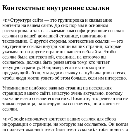
Контекстные внутренние ссылки
<п>Структура сайта — это группировка и связывание
контента на вашем сайте. До сих пор мы в основном
рассматривали так называемые классифицирующие ссылки:
ссылки на вашей домашней странице, навигацию и
таксономию. С другой стороны, контекстные ссылки — это
внутренние ссылки внутри копии ваших страниц, которые
указывают на другие страницы вашего веб-сайта. Чтобы
ссылка была контекстной, страница, на которую вы
ссылаетесь, должна быть релевантна тому, кто читает
текущую страницу. Например, если вы посмотрите
предыдущий абзац, мы дадим ссылку на публикацию о тегах,
чтобы люди могли узнать об этом больше, если им интересно.
Упоминание наиболее важных страниц на нескольких
страницах вашего сайта зачастую очень актуально, поэтому
вы чаще всего ссылаетесь на них. Помните, что релевантна не
только страница, на которую вы ссылаетесь, но и контекст
ссылки.
<п>Google использует контекст ваших ссылок для сбора
информации о странице, на которую вы ссылаетесь. Он всегда
использует якорный текст (или текст ссылки), чтобы понять, о