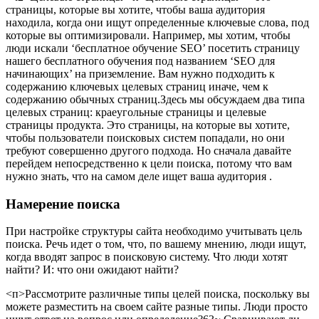
страницы, которые вы хотите, чтобы ваша аудитория
находила, когда они ищут определенные ключевые слова, под
которые вы оптимизировали. Например, мы хотим, чтобы
люди искали ‘бесплатное обучение SEO’ посетить страницу
нашего бесплатного обучения под названием ‘SEO для
начинающих’ на приземление. Вам нужно подходить к
содержанию ключевых целевых страниц иначе, чем к
содержанию обычных страниц.
Здесь мы обсуждаем два типа
целевых страниц: краеугольные страницы и целевые
страницы продукта. Это страницы, на которые вы хотите,
чтобы пользователи поисковых систем попадали, но они
требуют совершенно другого подхода. Но сначала давайте
перейдем непосредственно к цели поиска, потому что вам
нужно знать, что на самом деле ищет ваша аудитория
.
Намерение поиска
При настройке структуры сайта необходимо учитывать цель
поиска. Речь идет о том, что, по вашему мнению, люди ищут,
когда вводят запрос в поисковую систему. Что люди хотят
найти? И: что они ожидают найти?
<п>Рассмотрите различные типы целей поиска, поскольку вы
можете разместить на своем сайте разные типы. Люди просто