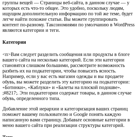
группы вещей — Страницы веб-сайта, в данном случае — у
которых есть что-то общее. Это удобно, поскольку людям,
ищущим дополнительную информацию по той же теме, будет
легче найти похожие статьи. Вы можете группировать
контент по-разному. Таксономиями по умолчанию в WordPress
являются категории и теги.
Категории
<п>Вам следует разделить сообщения или продукты в блоге
вашего сайта на несколько категорий. Если эти категории
становятся слишком большими, рассмотрите возможность
разбить их на подкатегории, чтобы повысить ясность.
Например, если у вас есть магазин одежды и вы продаете
обувь, вы можете разделить эту категорию на подкатегории:
«Ботинки», «Каблуки» и «Балеты на плоской подошве».
;#8217;. Эти подкатегории содержат товары, в данном случае
обувь, определенного типа.
Добавление этой иерархии и категоризация ваших страниц
поможет вашему пользователю и Google понять каждую
написанную вами страницу. Добавьте основные категории в
меню вашего сайта при реализации структуры категорий.