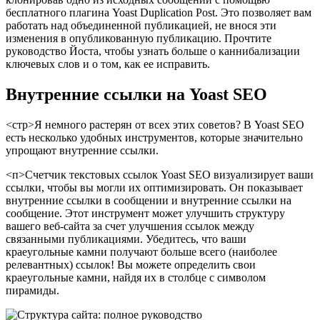
бесплатного плагина Yoast Duplication Post. Это позволяет вам
работать над объединенной публикацией, не внося эти
изменения в опубликованную публикацию. Прочтите
руководство Йоста, чтобы узнать больше о каннибализации
ключевых слов и о том, как ее исправить.
Внутренние ссылки на Yoast SEO
<стр>Я немного растерян от всех этих советов? В Yoast SEO
есть несколько удобных инструментов, которые значительно
упрощают внутренние ссылки.
<п>Счетчик текстовых ссылок Yoast SEO визуализирует ваши
ссылки, чтобы вы могли их оптимизировать. Он показывает
внутренние ссылки в сообщении и внутренние ссылки на
сообщение. Этот инструмент может улучшить структуру
вашего веб-сайта за счет улучшения ссылок между
связанными публикациями. Убедитесь, что ваши
краеугольные камни получают больше всего (наиболее
релевантных) ссылок! Вы можете определить свои
краеугольные камни, найдя их в столбце с символом
пирамиды.