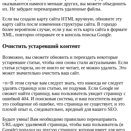
оказываются намного меньше других, вы можете объединить
их. Не забудьте перенаправить удаленные файлы.
Если вы создали карту сайта HTML вручную, обновите эту
карту сайта после изменения структуры сайта. В гораздо
более вероятном случае, если у вас есть карта сайта в формате
XML, повторно отправьте ее в консоль поиска Google.
Очистить устаревший контент
Возможно, вы сможете обновить и переиздать некоторые
устаревшие статьи, чтобы они снова стали актуальными. Если
статья устарела, но ее никто не читает, ее можно удалить. Это
может значительно очистить ваш сайт.
<п>В этом случае вам следует знать, что никогда не следует
удалять страницу или статью, не подумав. Если Google не
сможет найти страницу, ваш пользователь увидит страницу с
ошибкой 404. И поисковая система, и ваш посетитель видят
это сообщение об ошибке, что страница не существует, и это
плохой опыт и, следовательно, вредный для вашего SEO.
Будьте умны! Вам необходимо правильно перенаправить
URL-адрес удаляемой страницы, чтобы ваш пользователь (и
Google) попадал на другую страницу, которая имеет для него