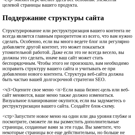
целевой страницы вашего продукта.
Поддержание структуры сайта
Структурирование или реструктуризация вашего контента не
всегда является главным приоритетом из всего, что вам нужно
сделать. Особенно, если вы много ведете блог или регулярно
добавляете другой контент, это может показаться
утомительной работой. Даже если это не всегда весело, вы
должны это сделать, иначе ваш сайт может стать
беспорядочным. Чтобы этого не произошло, вам необходимо
исправить структуру вашего сайта и учитывать ее при
добавлении нового контента. Структура веб-сайта должна
быть частью вашей долгосрочной стратегии SEO.
<ч3>Оцените свое меню
<п>Если ваша бизнес-цель или веб-
сайт меняются, ваше меню также должно измениться.
Визуальное планирование окупится, если вы задумаетесь о
реструктуризации вашего сайта. Создайте блок-схему.
<стр>Запустите новое меню на один или два уровня глубже и
посмотрите, сможете ли вы разместить дополнительные
страницы, созданные вами за эти годы. Вы заметите, что
некоторые страницы все еще действительны, но больше не