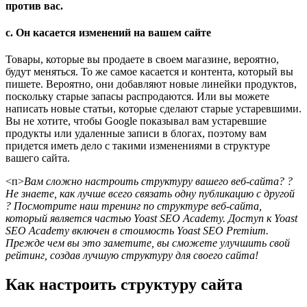
против вас.
c. Он касается изменений на вашем сайте
Товары, которые вы продаете в своем магазине, вероятно,
будут меняться. То же самое касается и контента, который вы
пишете. Вероятно, они добавляют новые линейки продуктов,
поскольку старые запасы распродаются. Или вы можете
написать новые статьи, которые сделают старые устаревшими.
Вы не хотите, чтобы Google показывал вам устаревшие
продукты или удаленные записи в блогах, поэтому вам
придется иметь дело с такими изменениями в структуре
вашего сайта.
<п>
Вам сложно настроить структуру вашего веб-сайта? ?
Не знаете, как лучше всего связать одну публикацию с другой
? Посмотрите наш тренинг по структуре веб-сайта,
который является частью Yoast SEO Academy. Доступ к Yoast
SEO Academy включен в стоимость Yoast SEO Premium.
Прежде чем вы это заметите, вы сможете улучшить свой
рейтинг, создав лучшую структуру для своего сайта!
Как настроить структуру сайта