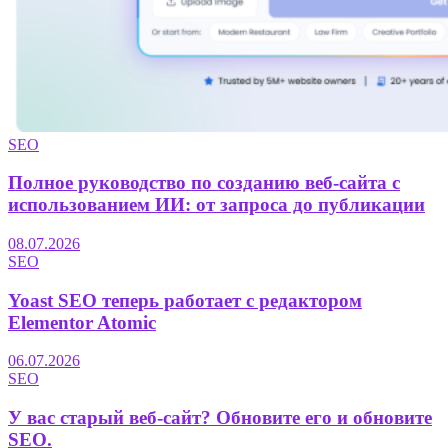
SEO
Полное руководство по созданию веб-сайта с
использованием ИИ: от запроса до публикации
08.07.2026
SEO
Yoast SEO теперь работает с редактором
Elementor Atomic
06.07.2026
SEO
У вас старый веб-сайт? Обновите его и обновите
SEO.