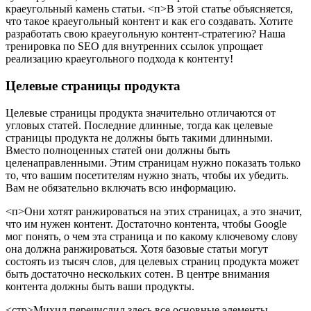
краеугольный камень статьи.
<п>В этой статье объясняется,
что такое краеугольный контент и как его создавать. Хотите
разработать свою краеугольную контент-стратегию? Наша
тренировка по SEO для внутренних ссылок упрощает
реализацию краеугольного подхода к контенту!
Целевые страницы продукта
Целевые страницы продукта значительно отличаются от
угловых статей. Последние длинные, тогда как целевые
страницы продукта не должны быть такими длинными.
Вместо полноценных статей они должны быть
целенаправленными. Этим страницам нужно показать только
то, что вашим посетителям нужно знать, чтобы их убедить.
Вам не обязательно включать всю информацию.
<п>Они хотят ранжироваться на этих страницах, а это значит,
что им нужен контент. Достаточно контента, чтобы Google
мог понять, о чем эта страница и по какому ключевому слову
она должна ранжироваться. Хотя базовые статьи могут
состоять из тысяч слов, для целевых страниц продукта может
быть достаточно нескольких сотен. В центре внимания
контента должны быть ваши продукты.
<стр>Михил перечислил здесь все основные элементы