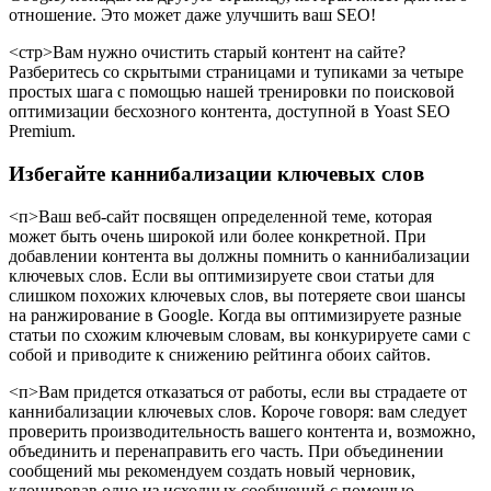
отношение. Это может даже улучшить ваш SEO!
<стр>Вам нужно очистить старый контент на сайте?
Разберитесь со скрытыми страницами и тупиками за четыре
простых шага с помощью нашей тренировки по поисковой
оптимизации бесхозного контента, доступной в Yoast SEO
Premium.
Избегайте каннибализации ключевых слов
<п>Ваш веб-сайт посвящен определенной теме, которая
может быть очень широкой или более конкретной. При
добавлении контента вы должны помнить о каннибализации
ключевых слов. Если вы оптимизируете свои статьи для
слишком похожих ключевых слов, вы потеряете свои шансы
на ранжирование в Google. Когда вы оптимизируете разные
статьи по схожим ключевым словам, вы конкурируете сами с
собой и приводите к снижению рейтинга обоих сайтов.
<п>Вам придется отказаться от работы, если вы страдаете от
каннибализации ключевых слов. Короче говоря: вам следует
проверить производительность вашего контента и, возможно,
объединить и перенаправить его часть. При объединении
сообщений мы рекомендуем создать новый черновик,
клонировав одно из исходных сообщений с помощью