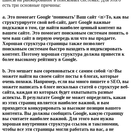
есть три основные причины:
a. Это помогает Google ‘понимать’ Ваш сайт
<п>То, как вы
структурируете свой веб-сайт, дает Google важные
подсказки о том, где найти наиболее ценный контент на
вашем сайте. Это помогает поисковым системам понять, о
чем ваш сайт в первую очередь или что вы продаете.
Хорошая структура страницы также позволяет
поисковым системам быстро находить и индексировать
контент. Поэтому хорошая структура должна привести к
более высокому рейтингу в Google.
b. Это мешает вам соревноваться с самим собой
<п>Вы
можете найти на своем сайте посты в блогах, которые
очень похожи. Например, если вы много пишете о SEO, вы
можете написать в блоге несколько статей о структуре веб-
сайта, каждая из которых будет охватывать разные
аспекты. В результате Google не может определить, какая
из этих страниц является наиболее важной, и вам
приходится конкурировать за высокие позиции вашего
контента. Вы должны сообщить Google, какую страницу
вы считаете наиболее важной. Для этого вам нужна
хорошая внутренняя структура ссылок и таксономии,
чтобы все эти страницы могли работать на вас, а не