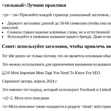
<сильный>Лучшие практики
<ул> <ли>Присвойте каждой странице уникальный заголовок, к
Держите заголовки длиной до 50-60 символов (чтобы они не
пикселей.
Сначала ставьте важные ключевые слова, но в естественной 
Используйте в названии название вашего бренда. Даже если 
Совет: используйте заголовок, чтобы привлечь в
Тег title ценен не только потому, что он является основным об
Это можно использовать для привлечения внимания пользоват
Скриншот автора, апрель 2024 г.
Это именно тот подход, который используют Facebook и LinkedI
<х2>2. Мета-теги описания
<п>Мета-описание также находится в разделе <head> веб-стран