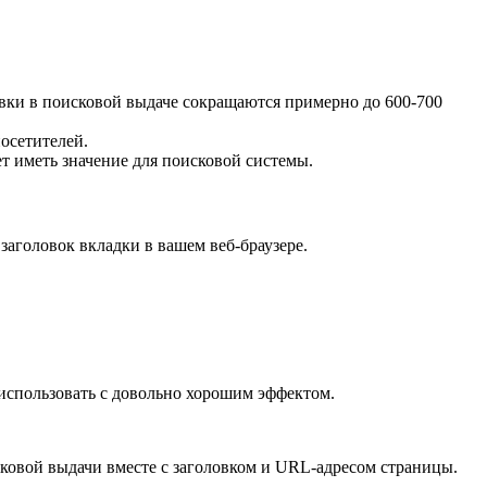
овки в поисковой выдаче сокращаются примерно до 600-700
посетителей.
ет иметь значение для поисковой системы.
 заголовок вкладки в вашем веб-браузере.
о использовать с довольно хорошим эффектом.
сковой выдачи вместе с заголовком и URL-адресом страницы.