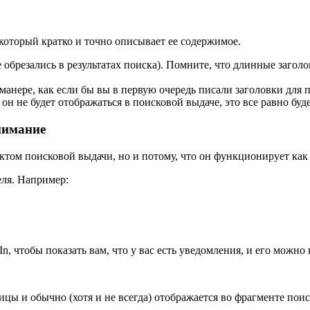
оторый кратко и точно описывает ее содержимое.
 обрезались в результатах поиска). Помните, что длинные загол
манере, как если бы вы в первую очередь писали заголовки для 
он не будет отображаться в поисковой выдаче, это все равно буд
нимание
ъектом поисковой выдачи, но и потому, что он функционирует как
еля. Например:
n, чтобы показать вам, что у вас есть уведомления, и его можн
ицы и обычно (хотя и не всегда) отображается во фрагменте пои