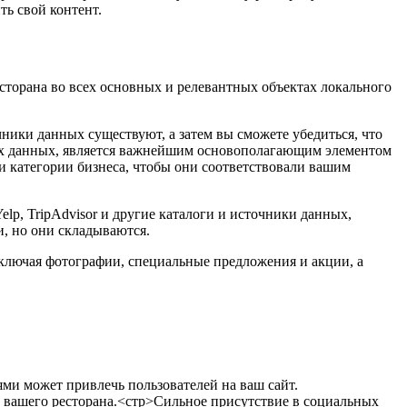
ть свой контент.
сторана во всех основных и релевантных объектах локального
чники данных существуют, а затем вы сможете убедиться, что
иках данных, является важнейшим основополагающим элементом
и категории бизнеса, чтобы они соответствовали вашим
lp, TripAdvisor и другие каталоги и источники данных,
, но они складываются.
включая фотографии, специальные предложения и акции, а
ми может привлечь пользователей на ваш сайт.
 вашего ресторана.
<стр>Сильное присутствие в социальных