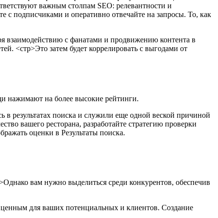
оответствуют важным столпам SEO: релевантности и
е с подписчиками и оперативно отвечайте на запросы. То, как
ря взаимодействию с фанатами и продвижению контента в
тей.
<стр>Это затем будет коррелировать с выгодами от
юди нажимают на более высокие рейтинги.
ь в результатах поиска и служили еще одной веской причиной
ество вашего ресторана, разработайте стратегию проверки
ображать оценки в Результаты поиска.
Однако вам нужно выделиться среди конкурентов, обеспечив
т ценным для ваших потенциальных и клиентов. Создание