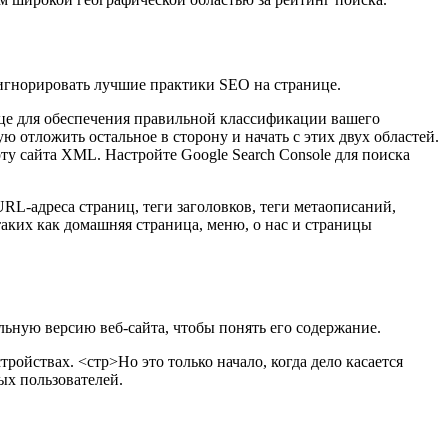
е игнорировать лучшие практики SEO на странице.
це для обеспечения правильной классификации вашего
 отложить остальное в сторону и начать с этих двух областей.
рту сайта XML. Настройте Google Search Console для поиска
RL-адреса страниц, теги заголовков, теги метаописаний,
таких как домашняя страница, меню, о нас и страницы
ьную версию веб-сайта, чтобы понять его содержание.
тройствах.
<стр>Но это только начало, когда дело касается
ых пользователей.