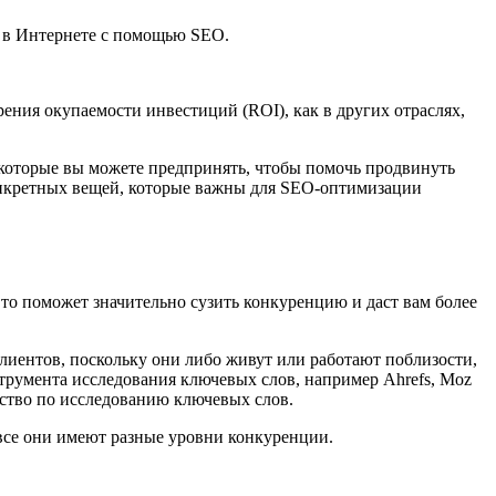
а в Интернете с помощью SEO.
рения окупаемости инвестиций (ROI), как в других отраслях,
 которые вы можете предпринять, чтобы помочь продвинуть
онкретных вещей, которые важны для SEO-оптимизации
то поможет значительно сузить конкуренцию и даст вам более
клиентов, поскольку они либо живут или работают поблизости,
трумента исследования ключевых слов, например Ahrefs, Moz
дство по исследованию ключевых слов.
все они имеют разные уровни конкуренции.