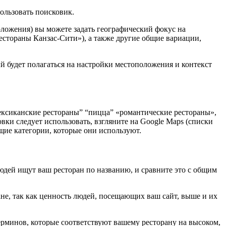
ользовать поисковик.
ложения) вы можете задать географический фокус на
естораны Канзас-Сити»), а также другие общие вариации,
й будет полагаться на настройки местоположения и контекст
сиканские рестораны” “пицца” «романтические рестораны»,
вки следует использовать, взгляните на Google Maps (списки
щие категории, которые они используют.
людей ищут ваш ресторан по названию, и сравните это с общим
ане, так как ценность людей, посещающих ваш сайт, выше и их
ерминов, которые соответствуют вашему ресторану на высоком,