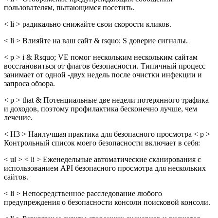
пользователям, пытающимся посетить.
< li > радикально снижайте свои скорости кликов.
< li > Влияйте на ваш сайт & rsquo; S доверие сигналы.
< p > i & Rsquo; VE помог нескольким нескольким сайтам
восстановиться от флагов безопасности. Типичный процесс
занимает от одной -двух недель после очистки инфекции и
запроса обзора.
< p > that & Потенциальные две недели потерянного трафика
и доходов, поэтому профилактика бесконечно лучше, чем
лечение.
< H3 > Наилучшая практика для безопасного просмотра < p >
Контрольный список моего безопасности включает в себя:
< ul > < li > Еженедельные автоматические сканирования с
использованием API безопасного просмотра для нескольких
сайтов.
< li > Непосредственное расследование любого
предупреждения о безопасности консоли поисковой консоли.