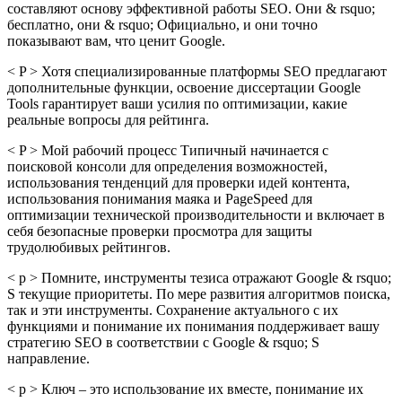
составляют основу эффективной работы SEO. Они & rsquo;
бесплатно, они & rsquo; Официально, и они точно
показывают вам, что ценит Google.
< P > Хотя специализированные платформы SEO предлагают
дополнительные функции, освоение диссертации Google
Tools гарантирует ваши усилия по оптимизации, какие
реальные вопросы для рейтинга.
< P > Мой рабочий процесс Типичный начинается с
поисковой консоли для определения возможностей,
использования тенденций для проверки идей контента,
использования понимания маяка и PageSpeed для
оптимизации технической производительности и включает в
себя безопасные проверки просмотра для защиты
трудолюбивых рейтингов.
< p > Помните, инструменты тезиса отражают Google & rsquo;
S текущие приоритеты. По мере развития алгоритмов поиска,
так и эти инструменты. Сохранение актуального с их
функциями и понимание их понимания поддерживает вашу
стратегию SEO в соответствии с Google & rsquo; S
направление.
< p > Ключ – это использование их вместе, понимание их