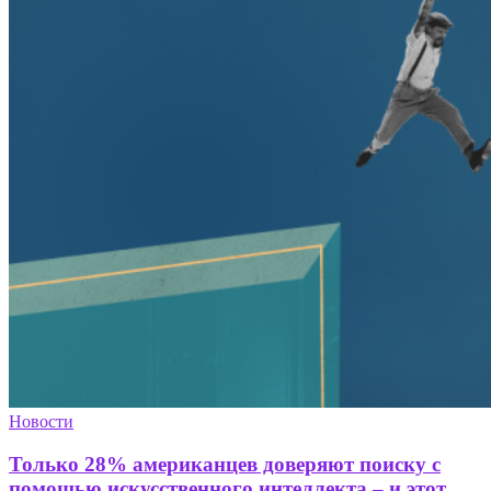
Новости
Только 28% американцев доверяют поиску с
помощью искусственного интеллекта – и этот