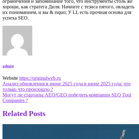
ограничения и запоминание того, что инструменты столь же
хороши, как стратега Диля. Начните с тезиса пятого, овладеть
их пониманием, и вы & rsquo; У LL есть прочная основа для
успеха SEO.
admin
Website
https://originalweb.ru
Навигация
Анализ обновления в июне 2025 года в июне 2025 года: что
только что произошло ?
по
Могут ли стартапы AEO/GEO победить компании SEO Tool
записям
Companies ?
Related Posts