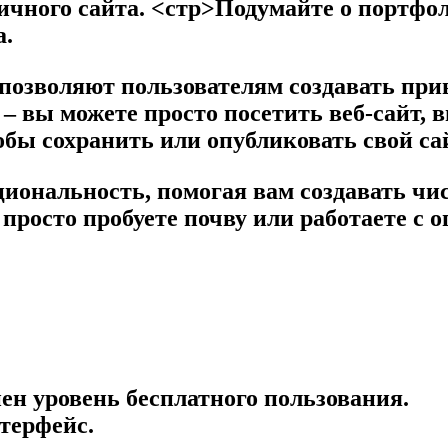
ичного сайта.
<стр>Подумайте о портфол
а.
позволяют пользователям создавать пр
 – вы можете просто посетить веб-сайт, 
обы сохранить или опубликовать свой са
кциональность, помогая вам создавать ч
 просто пробуете почву или работаете с
ен уровень бесплатного пользования.
терфейс.