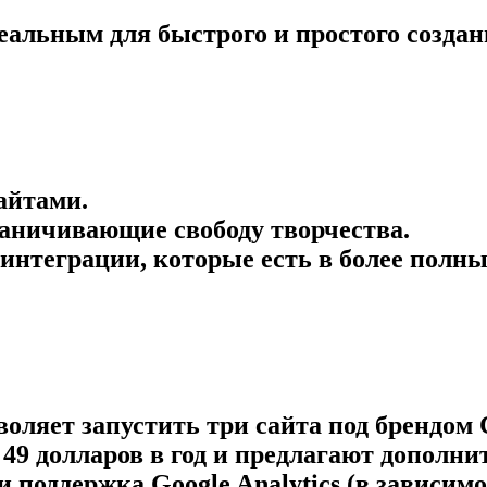
еальным для быстрого и простого создан
айтами.
аничивающие свободу творчества.
интеграции, которые есть в более полн
ляет запустить три сайта под брендом Ca
49 долларов в год и предлагают дополни
 поддержка Google Analytics (в зависимо