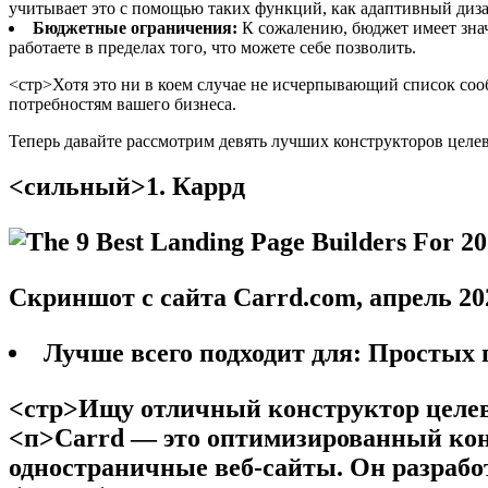
учитывает это с помощью таких функций, как адаптивный диз
Бюджетные ограничения:
К сожалению, бюджет имеет знач
работаете в пределах того, что можете себе позволить.
<стр>Хотя это ни в коем случае не исчерпывающий список сооб
потребностям вашего бизнеса.
Теперь давайте рассмотрим девять лучших конструкторов целе
<сильный>1. Каррд
Скриншот с сайта Carrd.com, апрель 202
Лучше всего подходит для:
Простых п
<стр>Ищу отличный конструктор целевы
<п>Carrd — это оптимизированный конс
одностраничные веб-сайты. Он разработ