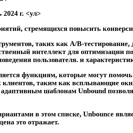
2024 г. <ул>
риятий, стремящихся повысить конверси
рументов, таких как A/B-тестирование, 
усственный интеллект для оптимизации п
поведения пользователя. и характеристи
еляется функциям, которые могут помоч
 клиентов, таким как всплывающие окна
0 адаптивным шаблонам Unbound позволя
риантами в этом списке, Unbounce явля
цена это отражает.