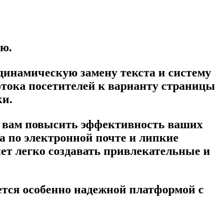
ю.
динамическую замену текста и систему
отока посетителей к варианту страницы
ки.
ь вам повысить эффективность ваших
 по электронной почте и липкие
ет легко создавать привлекательные и
ется особенно надежной платформой с