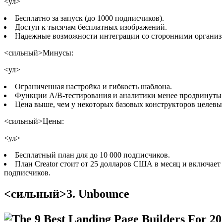
<ул>
Бесплатно за запуск (до 1000 подписчиков).
Доступ к тысячам бесплатных изображений.
Надежные возможности интеграции со сторонними организ
<сильный>Минусы:
<ул>
Ограниченная настройка и гибкость шаблона.
Функции A/B-тестирования и аналитики менее продвинуты
Цена выше, чем у некоторых базовых конструкторов целевы
<сильный>Цены:
<ул>
Бесплатный план для до 10 000 подписчиков.
План Creator стоит от 25 долларов США в месяц и включае
подписчиков.
<сильный>3. Unbounce