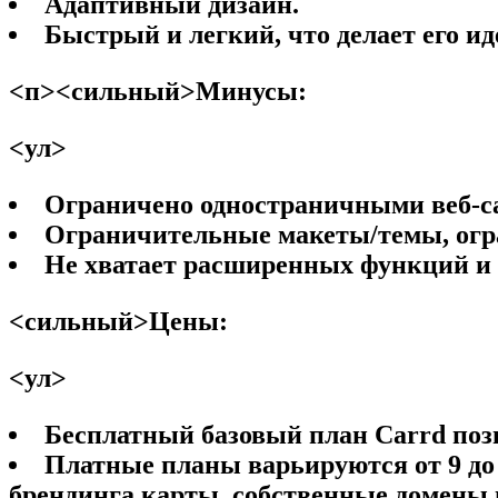
Адаптивный дизайн.
Быстрый и легкий, что делает его ид
<п><сильный>Минусы:
<ул>
Ограничено одностраничными веб-с
Ограничительные макеты/темы, огр
Не хватает расширенных функций и 
<сильный>Цены:
<ул>
Бесплатный базовый план Carrd позво
Платные планы варьируются от 9 до 
брендинга карты, собственные домены и