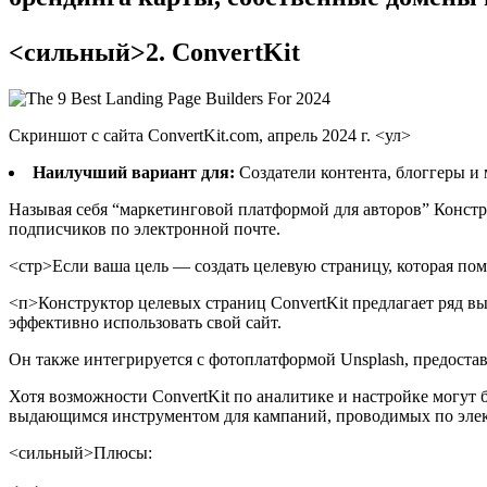
<сильный>2. ConvertKit
Скриншот с сайта ConvertKit.com, апрель 2024 г. <ул>
Наилучший вариант для:
Создатели контента, блоггеры и
Называя себя “маркетинговой платформой для авторов” Констру
подписчиков по электронной почте.
<стр>Если ваша цель — создать целевую страницу, которая пом
<п>Конструктор целевых страниц ConvertKit предлагает ряд 
эффективно использовать свой сайт.
Он также интегрируется с фотоплатформой Unsplash, предостав
Хотя возможности ConvertKit по аналитике и настройке могут
выдающимся инструментом для кампаний, проводимых по элек
<сильный>Плюсы: