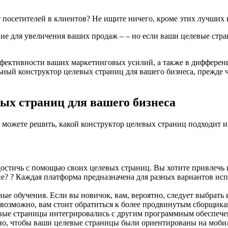
 посетителей в клиентов? Не ищите ничего, кроме этих лучших 
е для увеличения ваших продаж – – но если ваши целевые стра
ективности ваших маркетинговых усилий, а также в дифференц
ьный конструктор целевых страниц для вашего бизнеса, прежде 
ых страниц для вашего бизнеса
 можете решить, какой конструктор целевых страниц подходит 
достичь с помощью своих целевых страниц. Вы хотите привлечь
? ? Каждая платформа предназначена для разных вариантов исп
ые обучения. Если вы новичок, вам, вероятно, следует выбрать
, возможно, вам стоит обратиться к более продвинутым сборщик
вые страницы интегрировались с другим программным обеспече
, чтобы ваши целевые страницы были ориентированы на мобиль