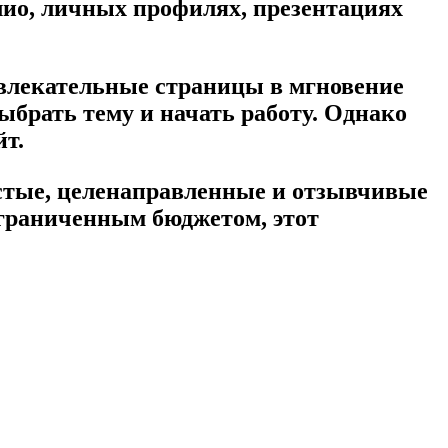
ио, личных профилях, презентациях
ивлекательные страницы в мгновение
выбрать тему и начать работу. Однако
йт.
истые, целенаправленные и отзывчивые
 ограниченным бюджетом, этот