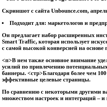
Скриншот с сайта Unbounce.com, апрель 
Подходит для:
маркетологов и предп
Он предлагает набор расширенных инст
Smart Traffic, которая использует иск
с самой высокой конверсией на основе 
<п>В нем также основное внимание уд
усилий по привлечению потенциальных
баннеры.
<стр>Благодаря более чем 10
эффективные целевые страницы.
По сравнению с некоторыми другими ва
множеством настроек и интеграций – и 