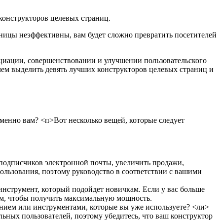
конструкторов целевых страниц.
ницы неэффективны, вам будет сложно превратить посетителей
иации, совершенствовании и улучшении пользовательского
чем выделить девять лучших конструкторов целевых страниц и
именно вам?
<п>Вот несколько вещей, которые следует
 подписчиков электронной почты, увеличить продажи,
ользования, поэтому руководство в соответствии с вашими
 инструмент, который подойдет новичкам. Если у вас больше
ам, чтобы получить максимальную мощность.
нием или инструментами, которые вы уже используете?
<ли>
ных пользователей, поэтому убедитесь, что ваш конструктор