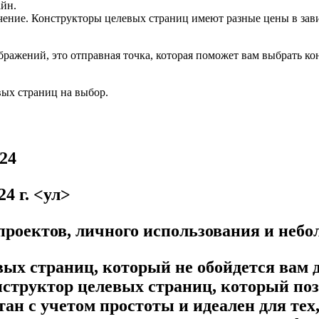
айн.
ение. Конструкторы целевых страниц имеют разные цены в зави
ражений, это отправная точка, которая поможет вам выбрать ко
вых страниц на выбор.
4 г. <ул>
роектов, личного использования и небо
х страниц, который не обойдется вам д
труктор целевых страниц, который позв
ан с учетом простоты и идеален для тех,