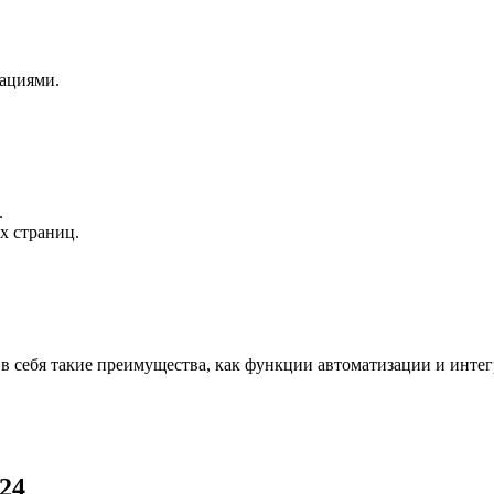
ациями.
.
х страниц.
т в себя такие преимущества, как функции автоматизации и инт