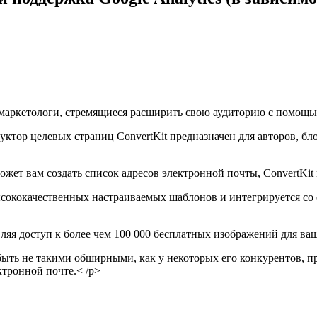
 маркетологи, стремящиеся расширить свою аудиторию с помощь
ктор целевых страниц ConvertKit предназначен для авторов, бло
ожет вам создать список адресов электронной почты, ConvertKit
высококачественных настраиваемых шаблонов и интегрируется с
ляя доступ к более чем 100 000 бесплатных изображений для ва
 быть не такими обширными, как у некоторых его конкурентов, 
тронной почте.< /p>