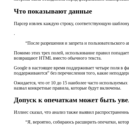
Что показывают данные
Парсер извлек каждую строку, соответствующую шаблону
.
“После разрешения и запрета и пользовательского а
Помимо этих трех полей, использование правил попадае
возвращают HTML вместо обычного текста.
Google в настоящее время поддерживает четыре поля в файл
поддерживаются” без перечисления того, какие неподде
Ожидается, что от 10 до 15 наиболее часто используемы
назвал конкретные правила, которые будут включены.
Допуск к опечаткам может быть ув
Иллиес сказал, что анализ также выявил распространенн
“Я, вероятно, собираюсь расширить опечатки, кото