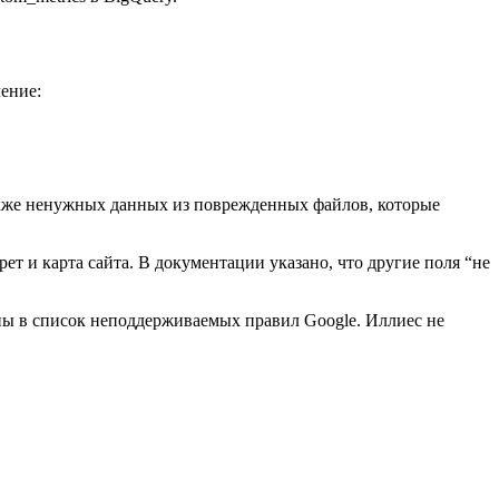
ение:
также ненужных данных из поврежденных файлов, которые
рет и карта сайта. В документации указано, что другие поля “не
ены в список неподдерживаемых правил Google. Иллиес не