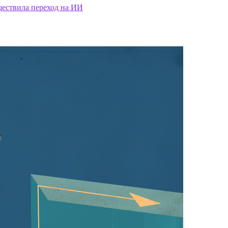
ществила переход на ИИ