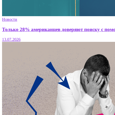
Новости
Только 28% американцев доверяют поиску с помо
13.07.2026