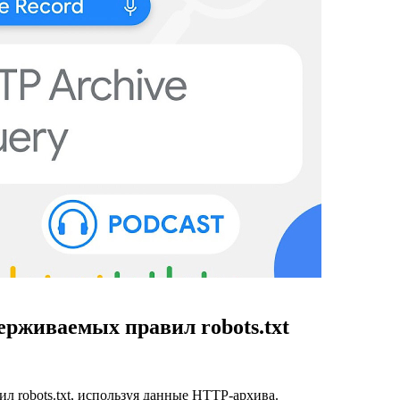
ерживаемых правил robots.txt
 robots.txt, используя данные HTTP-архива.