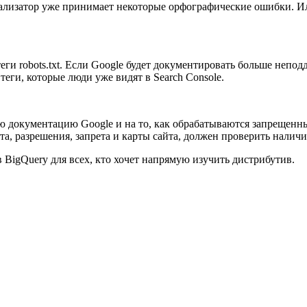
ализатор уже принимает некоторые орфографические ошибки. Илл
еги robots.txt. Если Google будет документировать больше неп
ги, которые люди уже видят в Search Console.
документацию Google и на то, как обрабатываются запрещенные 
а, разрешения, запрета и карты сайта, должен проверить наличие
BigQuery для всех, кто хочет напрямую изучить дистрибутив.