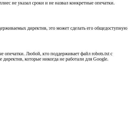
иес не указал сроки и не назвал конкретные опечатки.
оддерживаемых директив, это может сделать его общедоступную
опечатки. Любой, кто поддерживает файл robots.txt с
 директив, которые никогда не работали для Google.