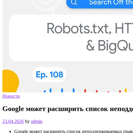
Новости
Google может расширить список неподд
23.04.2026
by
admin
Google может расширить список неподдерживаемых правил