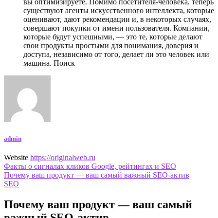
вы оптимизируете. Помимо посетителя-человека, теперь
существуют агенты искусственного интеллекта, которые
оценивают, дают рекомендации и, в некоторых случаях,
совершают покупки от имени пользователя. Компании,
которые будут успешными, — это те, которые делают
свои продукты простыми для понимания, доверия и
доступа, независимо от того, делает ли это человек или
машина. Поиск
admin
Website
https://originalweb.ru
Навигация
Факты о сигналах кликов Google, рейтингах и SEO
Почему ваш продукт — ваш самый важный SEO-актив
по
SEO
записям
Почему ваш продукт — ваш самый
важный SEO-актив