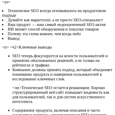
<ул>
Техническое SEO всегда основывалось на продуктовом
подходе
Думайте как маркетолог, а не просто SEO-специалист
Ваш продукт — ваш самый недооцененный SEO-актив
ИИ меняет способ обнаружения и покупки товаров
Почему эта схема важнее, чем когда-либо
Вывод
<п> <ч2>Ключевые выводы
SEO теперь фокусируется на ясности пользователей и
принятии обоснованных решений, а не только на
рейтингах и трафике.
Компании должны принять подход, который объединяет
понимание продукта и намерения пользователей в
исследование ключевых слов.
<ли>Техническое SEO остается решающим; Хорошо
структурированный веб-сайт повышает видимость как
для пользователей, так и для систем искусственного
интеллекта.
Содержимое продукта, включая описания и часто
задаваемые вопросы, служит мощным SEO-ресурсом,