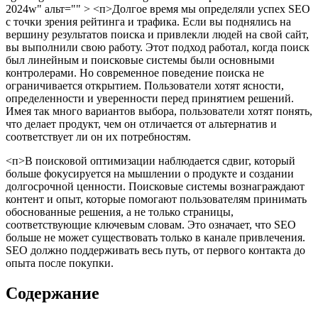
2024w" альт="" > <п>Долгое время мы определяли успех SEO
с точки зрения рейтинга и трафика. Если вы поднялись на
вершину результатов поиска и привлекли людей на свой сайт,
вы выполнили свою работу. Этот подход работал, когда поиск
был линейным и поисковые системы были основными
контролерами. Но современное поведение поиска не
ограничивается открытием. Пользователи хотят ясности,
определенности и уверенности перед принятием решений.
Имея так много вариантов выбора, пользователи хотят понять,
что делает продукт, чем он отличается от альтернатив и
соответствует ли он их потребностям.
<п>В поисковой оптимизации наблюдается сдвиг, который
больше фокусируется на мышлении о продукте и создании
долгосрочной ценности. Поисковые системы вознаграждают
контент и опыт, которые помогают пользователям принимать
обоснованные решения, а не только страницы,
соответствующие ключевым словам. Это означает, что SEO
больше не может существовать только в канале привлечения.
SEO должно поддерживать весь путь, от первого контакта до
опыта после покупки.
Содержание