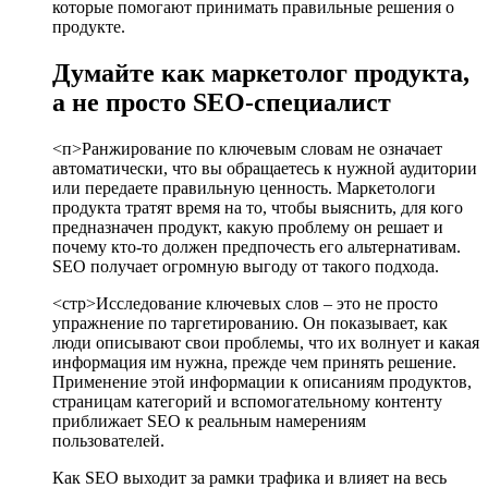
которые помогают принимать правильные решения о
продукте.
Думайте как маркетолог продукта,
а не просто SEO-специалист
<п>Ранжирование по ключевым словам не означает
автоматически, что вы обращаетесь к нужной аудитории
или передаете правильную ценность. Маркетологи
продукта тратят время на то, чтобы выяснить, для кого
предназначен продукт, какую проблему он решает и
почему кто-то должен предпочесть его альтернативам.
SEO получает огромную выгоду от такого подхода.
<стр>Исследование ключевых слов – это не просто
упражнение по таргетированию. Он показывает, как
люди описывают свои проблемы, что их волнует и какая
информация им нужна, прежде чем принять решение.
Применение этой информации к описаниям продуктов,
страницам категорий и вспомогательному контенту
приближает SEO к реальным намерениям
пользователей.
Как SEO выходит за рамки трафика и влияет на весь