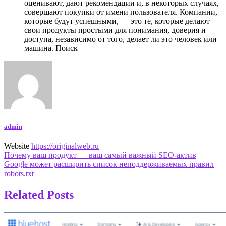
оценивают, дают рекомендации и, в некоторых случаях,
совершают покупки от имени пользователя. Компании,
которые будут успешными, — это те, которые делают
свои продукты простыми для понимания, доверия и
доступа, независимо от того, делает ли это человек или
машина. Поиск
admin
Website
https://originalweb.ru
Навигация
Почему ваш продукт — ваш самый важный SEO-актив
Google может расширить список неподдерживаемых правил
по
robots.txt
записям
Related Posts