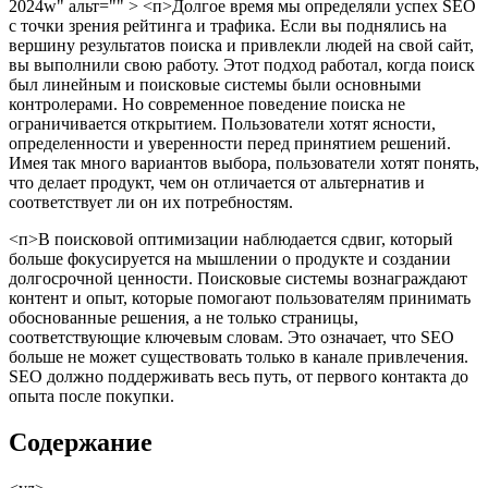
2024w" альт="" > <п>Долгое время мы определяли успех SEO
с точки зрения рейтинга и трафика. Если вы поднялись на
вершину результатов поиска и привлекли людей на свой сайт,
вы выполнили свою работу. Этот подход работал, когда поиск
был линейным и поисковые системы были основными
контролерами. Но современное поведение поиска не
ограничивается открытием. Пользователи хотят ясности,
определенности и уверенности перед принятием решений.
Имея так много вариантов выбора, пользователи хотят понять,
что делает продукт, чем он отличается от альтернатив и
соответствует ли он их потребностям.
<п>В поисковой оптимизации наблюдается сдвиг, который
больше фокусируется на мышлении о продукте и создании
долгосрочной ценности. Поисковые системы вознаграждают
контент и опыт, которые помогают пользователям принимать
обоснованные решения, а не только страницы,
соответствующие ключевым словам. Это означает, что SEO
больше не может существовать только в канале привлечения.
SEO должно поддерживать весь путь, от первого контакта до
опыта после покупки.
Содержание