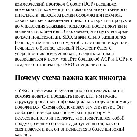
коммерческий протокол Google (UCP) расширяет
возможности коммерции с помощью искусственного
интеллекта, выходя за рамки оформления покупок,
охватывая весь жизненный цикл от открытия продукта
до управления заказами, поддержки после покупки и
лояльности клиентов. Это означает, что путь, который
должен поддерживать SEO, значительно расширился.
Речь идет не только о том, чтобы вас нашли и купили;
Речь идет о бренде, который ИИ-агент будет с
уверенностью рекомендовать, следить за ним и
возвращаться к нему. Узнайте больше об ACP и UCP и о
том, что они значат для SEO-специалистов.
Почему схема важна как никогда
<п>Если системы искусственного интеллекта хотят
рекомендовать и продавать продукты, им нужна
структурированная информация, на которую они могут
положиться. Схема обеспечивает эту структуру. Он
сообщает поисковым системам и платформам
искусственного интеллекта, что представляет собой
продукт, сколько он стоит, доступен ли он, как он
оценивается и как он вписывается в более широкий
каталог.