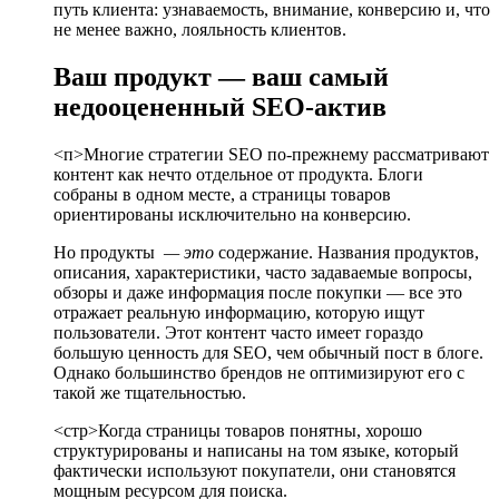
путь клиента: узнаваемость, внимание, конверсию и, что
не менее важно, лояльность клиентов.
Ваш продукт — ваш самый
недооцененный SEO-актив
<п>Многие стратегии SEO по-прежнему рассматривают
контент как нечто отдельное от продукта. Блоги
собраны в одном месте, а страницы товаров
ориентированы исключительно на конверсию.
Но продукты
— это
содержание. Названия продуктов,
описания, характеристики, часто задаваемые вопросы,
обзоры и даже информация после покупки — все это
отражает реальную информацию, которую ищут
пользователи. Этот контент часто имеет гораздо
большую ценность для SEO, чем обычный пост в блоге.
Однако большинство брендов не оптимизируют его с
такой же тщательностью.
<стр>Когда страницы товаров понятны, хорошо
структурированы и написаны на том языке, который
фактически используют покупатели, они становятся
мощным ресурсом для поиска.