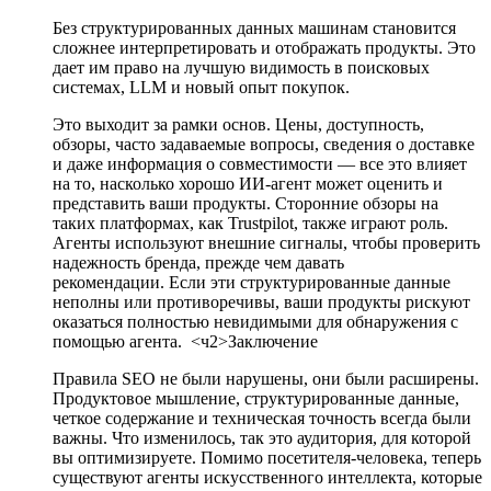
Без структурированных данных машинам становится
сложнее интерпретировать и отображать продукты. Это
дает им право на лучшую видимость в поисковых
системах, LLM и новый опыт покупок.
Это выходит за рамки основ. Цены, доступность,
обзоры, часто задаваемые вопросы, сведения о доставке
и даже информация о совместимости — все это влияет
на то, насколько хорошо ИИ-агент может оценить и
представить ваши продукты. Сторонние обзоры на
таких платформах, как Trustpilot, также играют роль.
Агенты используют внешние сигналы, чтобы проверить
надежность бренда, прежде чем давать
рекомендации. Если эти структурированные данные
неполны или противоречивы, ваши продукты рискуют
оказаться полностью невидимыми для обнаружения с
помощью агента.
<ч2>Заключение
Правила SEO не были нарушены, они были расширены.
Продуктовое мышление, структурированные данные,
четкое содержание и техническая точность всегда были
важны. Что изменилось, так это аудитория, для которой
вы оптимизируете. Помимо посетителя-человека, теперь
существуют агенты искусственного интеллекта, которые