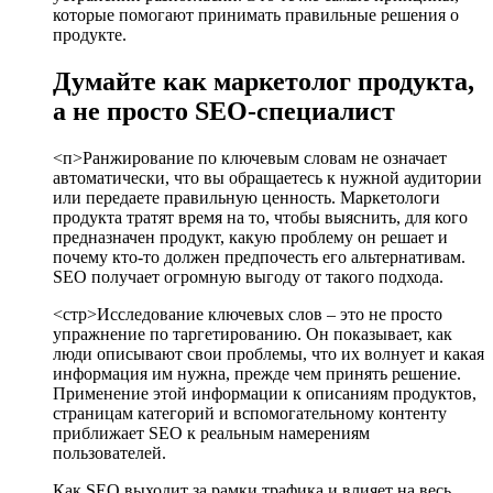
которые помогают принимать правильные решения о
продукте.
Думайте как маркетолог продукта,
а не просто SEO-специалист
<п>Ранжирование по ключевым словам не означает
автоматически, что вы обращаетесь к нужной аудитории
или передаете правильную ценность. Маркетологи
продукта тратят время на то, чтобы выяснить, для кого
предназначен продукт, какую проблему он решает и
почему кто-то должен предпочесть его альтернативам.
SEO получает огромную выгоду от такого подхода.
<стр>Исследование ключевых слов – это не просто
упражнение по таргетированию. Он показывает, как
люди описывают свои проблемы, что их волнует и какая
информация им нужна, прежде чем принять решение.
Применение этой информации к описаниям продуктов,
страницам категорий и вспомогательному контенту
приближает SEO к реальным намерениям
пользователей.
Как SEO выходит за рамки трафика и влияет на весь