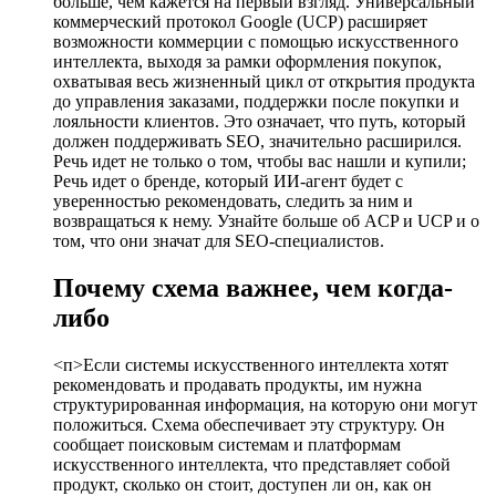
больше, чем кажется на первый взгляд. Универсальный
коммерческий протокол Google (UCP) расширяет
возможности коммерции с помощью искусственного
интеллекта, выходя за рамки оформления покупок,
охватывая весь жизненный цикл от открытия продукта
до управления заказами, поддержки после покупки и
лояльности клиентов. Это означает, что путь, который
должен поддерживать SEO, значительно расширился.
Речь идет не только о том, чтобы вас нашли и купили;
Речь идет о бренде, который ИИ-агент будет с
уверенностью рекомендовать, следить за ним и
возвращаться к нему. Узнайте больше об ACP и UCP и о
том, что они значат для SEO-специалистов.
Почему схема важнее, чем когда-
либо
<п>Если системы искусственного интеллекта хотят
рекомендовать и продавать продукты, им нужна
структурированная информация, на которую они могут
положиться. Схема обеспечивает эту структуру. Он
сообщает поисковым системам и платформам
искусственного интеллекта, что представляет собой
продукт, сколько он стоит, доступен ли он, как он