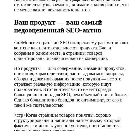
путь клиента: узнаваемость, внимание, конверсию и, что
не менее важно, лояльность клиентов.
Ваш продукт — ваш самый
недооцененный SEO-актив
<п>Многие стратегии SEO по-прежнему рассматривают
контент как нечто отдельное от продукта. Блоги
собраны в одном месте, а страницы товаров
ориентированы исключительно на конверсию.
Но продукты
— это
содержание. Названия продуктов,
описания, характеристики, часто задаваемые вопросы,
обзоры и даже информация после покупки — все это
отражает реальную информацию, которую ищут
пользователи. Этот контент часто имеет гораздо
большую ценность для SEO, чем обычный пост в блоге.
Однако большинство брендов не оптимизируют его с
такой же тщательностью.
<стр>Когда страницы товаров понятны, хорошо
структурированы и написаны на том языке, который
фактически используют покупатели, они становятся
мощным ресурсом для поиска.