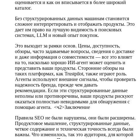
оценивается и как он вписывается в более широкий
каталог.
Без структурированных данных машинам становится
сложнее интерпретировать и отображать продукты. Это
дает им право на лучшую видимость в поисковых
системах, LLM и новый опыт покупок.
Это выходит за рамки основ. Цены, доступность,
обзоры, часто задаваемые вопросы, сведения о доставке
и даже информация о совместимости — все это влияет
на то, насколько хорошо ИИ-агент может оценить и
представить ваши продукты. Сторонние обзоры на
таких платформах, как Trustpilot, также играют роль.
Агенты используют внешние сигналы, чтобы проверить
надежность бренда, прежде чем давать
рекомендации. Если эти структурированные данные
неполны или противоречивы, ваши продукты рискуют
оказаться полностью невидимыми для обнаружения с
помощью агента.
<ч2>Заключение
Правила SEO не были нарушены, они были расширены.
Продуктовое мышление, структурированные данные,
четкое содержание и техническая точность всегда были
важны. Что изменилось, так это аудитория, для которой