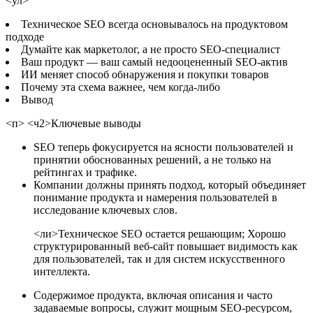
<ул>
Техническое SEO всегда основывалось на продуктовом
подходе
Думайте как маркетолог, а не просто SEO-специалист
Ваш продукт — ваш самый недооцененный SEO-актив
ИИ меняет способ обнаружения и покупки товаров
Почему эта схема важнее, чем когда-либо
Вывод
<п> <ч2>Ключевые выводы
SEO теперь фокусируется на ясности пользователей и
принятии обоснованных решений, а не только на
рейтингах и трафике.
Компании должны принять подход, который объединяет
понимание продукта и намерения пользователей в
исследование ключевых слов.
<ли>Техническое SEO остается решающим; Хорошо
структурированный веб-сайт повышает видимость как
для пользователей, так и для систем искусственного
интеллекта.
Содержимое продукта, включая описания и часто
задаваемые вопросы, служит мощным SEO-ресурсом,