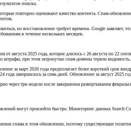
зультатов поиска.
оторые повторно оценивают качество контента. Спам-обновлен
ентом.
иться, но восстановление требует времени. Google заявляет, чт
бованиям в течение нескольких месяцев.
 от августа 2025 года, которое длилось с 26 августа по 22 сент
о штрафы, при этом затронутые спам-домены теряли видимость, 
вление за март 2026 года предполагает более короткий срок внед
24 года завершилось за семь дней. Обновление за август 2025 го
рно через три недели после завершения развертывания февральск
овлений могут произойти быстро. Мониторинг данных Search Co
ошении спама в этом обновлении, поэтому существующие полити