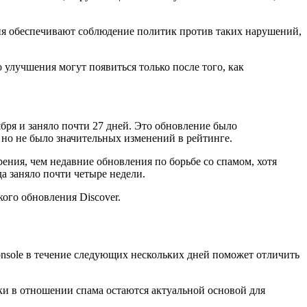
ия обеспечивают соблюдение политик против таких нарушений,
о улучшения могут появиться только после того, как
ября и заняло почти 27 дней. Это обновление было
но не было значительных изменений в рейтинге.
рения, чем недавние обновления по борьбе со спамом, хотя
да заняло почти четыре недели.
ого обновления Discover.
nsole в течение следующих нескольких дней поможет отличить
ки в отношении спама остаются актуальной основой для