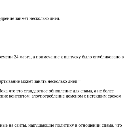
едрение займет несколько дней.
ремени 24 марта, а примечание к выпуску было опубликовано в
вертывание может занять несколько дней.”
ка что это стандартное обновление для спама, а не более
ление контентом, злоупотребление доменом с истекшим сроком
нные на сайты, нарушающие политику в отношении спама, что