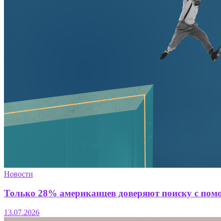
Новости
Только 28% американцев доверяют поиску с помо
13.07.2026