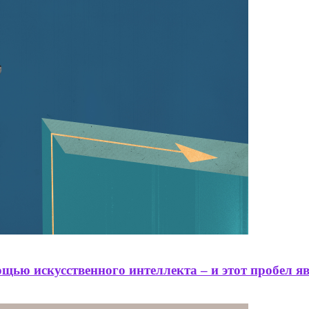
щью искусственного интеллекта – и этот пробел 