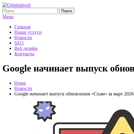
Skip
To
Найти:
Originalweb
Создание и продвижение сайтов
Content
Menu
Главная
Наши услуги
Новости
SEO
Веб дизайн
Контакты
Google начинает выпуск обнов
Home
Новости
Google начинает выпуск обновления «Спам» за март 2026 