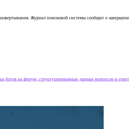
я развертывания. Журнал поисковой системы сообщит о заверше
ки ботов на форум, структурированные данные вопросов и отве