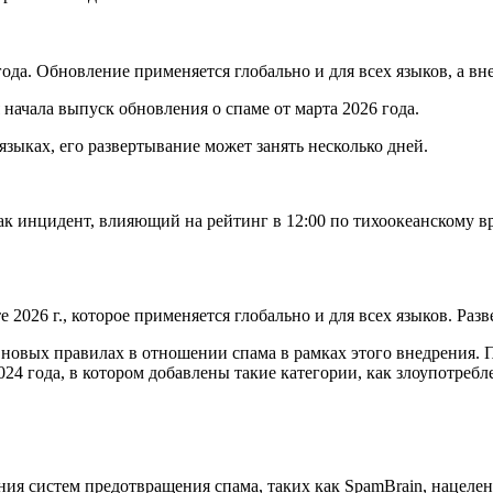
ода. Обновление применяется глобально и для всех языков, а вн
 начала выпуск обновления о спаме от марта 2026 года.
зыках, его развертывание может занять несколько дней.
как инцидент, влияющий на рейтинг в 12:00 по тихоокеанскому в
2026 г., которое применяется глобально и для всех языков. Раз
 новых правилах в отношении спама в рамках этого внедрения. По
024 года, в котором добавлены такие категории, как злоупотреб
ния систем предотвращения спама, таких как SpamBrain, нацеле