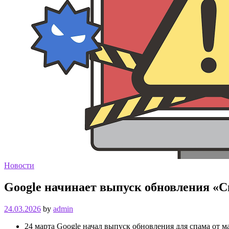
Новости
Google начинает выпуск обновления «Сп
24.03.2026
by
admin
24 марта Google начал выпуск обновления для спама от ма