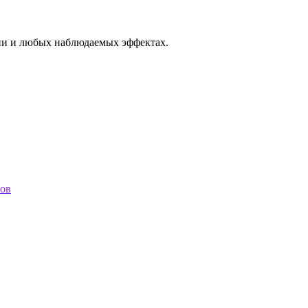
нии и любых наблюдаемых эффектах.
тов