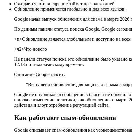
Ожидается, что внедрение займет несколько дней.
Обновление применяется глобально и для всех языков.
Google начал выпуск обновления для спама в марте 2026 г
По данным панели статуса поиска Google, Google сегодня
<п>Обновление является глобальным и доступно на всех я
<ч2>Что нового
На панели статуса поиска это обновление было указано 
12:18 по тихоокеанскому времени.
Описание Google гласит:
“Выпущено обновление для защиты от спама в марте 
Google не опубликовал сообщение в блоге и не объявил о
широкое изменение политики, как обновление от марта 2
действия и злоупотребление репутацией сайта.
Как работают спам-обновления
Google описывает спам-обновления как усовершенствова