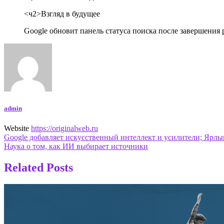
<ч2>Взгляд в будущее
Google обновит панель статуса поиска после завершени
admin
Website
https://originalweb.ru
Навигация
Google добавляет искусственный интеллект и усилители; Ярлы
Наука о том, как ИИ выбирает источники
по
записям
Related Posts