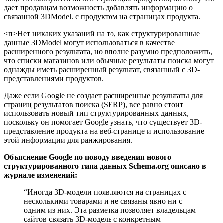
дает продавцам возможность добавлять информацию о
связанной 3DModel. с продуктом на страницах продукта.
<п>Нет никаких указаний на то, как структурированные
данные 3DModel могут использоваться в качестве
расширенного результата, но вполне разумно предположить,
что списки магазинов или обычные результаты поиска могут
однажды иметь расширенный результат, связанный с 3D-
представлениями продуктов.
Даже если Google не создает расширенные результаты для
страниц результатов поиска (SERP), все равно стоит
использовать новый тип структурированных данных,
поскольку он помогает Google узнать, что существует 3D-
представление продукта на веб-странице и использование
этой информации для ранжирования.
Объяснение Google по поводу введения нового
структурированного типа данных Schema.org описано в
журнале изменений:
“Иногда 3D-модели появляются на страницах с
несколькими товарами и не связаны явно ни с
одним из них. Эта разметка позволяет владельцам
сайтов связать 3D-модель с конкретным