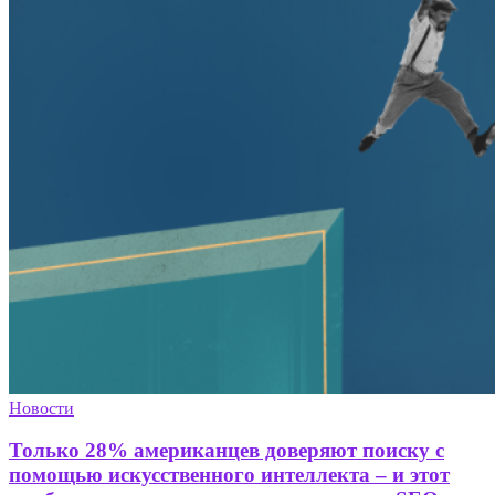
Новости
Только 28% американцев доверяют поиску с
помощью искусственного интеллекта – и этот