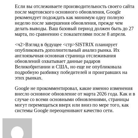
Если вы отслеживаете производительность своего сайта
после мартовского основного обновления, Google
рекомендует подождать как минимум одну полную
неделю после завершения обновления, прежде чем
делать выводы. Ваш базовый период должен быть до 27
марта, по сравнению с показателями после 8 апреля.
<ч2>Взгляд в будущее
<стр>SISTRIX планирует
опубликовать дополнительный анализ рынка. Их
англоязычная основная страница отслеживания
обновлений охватывает данные радаров
Великобритании и США, но еще не опубликовала
подробную разбивку победителей и проигравших на
этих рынках.
Google не прокомментировал, какие именно изменения
внесло основное обновление от марта 2026 года. Как и в
случае со всеми основными обновлениями, страницы
могут перемещаться вверх или вниз по мере того, как
системы Google переоценивают качество сети.