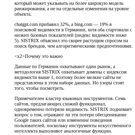
который может указывать на более широкую модель
ранжирования, а не на отдельные изменения на уровне
объекта.
chatgpt.com прибавил 32%, а bing.com — 19% в
поисковой видимости в Германии, хотя оба стартовали с
низких базовых показателей (индекс видимости ниже
5). SISTRIX объяснил это скорее растущим спросом на
поиск брендов, чем алгоритмическими предпочтениями.
<х2>Почему это важно
Данные по Германии охватывают один рынок, а
методология SISTRIX охватывает домены с индексом
видимости выше 1, поэтому более мелкие сайты не
представлены в этом наборе данных. Но узоры стоят
того, чтобы посмотреть.
Примечателен кластер языковых инструментов. Семь
сайтов, предлагающих схожий функционал,
одновременно потеряли видимость. SISTRIX поднимает
вопрос о том, отражают ли эти потери обесценивание
Google таких сайтов или изменение поведения
пользователей, поскольку инструменты искусственного
интеллекта выполняют аналогичные функции.