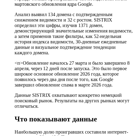
мартовского обновления ядра Google.
Анализ выявил 134 домена с подтвержденным
снижением видимости и 32 с ростом. SISTRIX
определил эти цифры, изучив 1371 домен,
демонстрирующий значительные изменения видимости,
а затем применив такие фильтры, как 52-недельная
история индекса видимости, 30-дневные ежедневные
данные и визуальное подтверждение тенденции
каждого домена.
<п>Обновление началось 27 марта и было завершено 8
апреля, через 12 дней после запуска. Это было первое
широкое основное обновление 2026 года, которое
появилось через два дня после того, как Google
завершил обновление спама в марте 2026 года.
Данные SISTRIX охватывают конкретно немецкий
поисковый рынок. Результаты на других рынках могут
отличаться.
Что показывают данные
Наибольшую долю проигравших составили интернет-