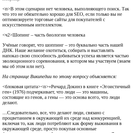
<п>В этом сценарии нет человека, выполняющего поиск. Так
что это не обязательно хорошо для SEO, если только вы не
оптимизируете торговые сайты для покупателей с
искусственным интеллектом.
<ч2>Шопинг – часть биологии человека
Учёные говорят, что шоппинг – это буквально часть нашей
ДНК. Наше желание охотиться, собирать и выставлять
напоказ свою способность добиваться успеха является частью
эволюционного соревнования, в котором мы участвуем (знаем
мы об этом или нет).
На странице Википедии по этому вопросу объясняется:
<блоковая цитата><п>«Ричард Докинз в книге «Эгоистичный
ген» (1976) подчеркивает, что люди — это машины,
состоящие из генов, а гены — это основа всего, что люди
делают.
…Следовательно, все, что делают люди, связано с
процветанием в окружающей их среде над конкуренцией,
включая то, как люди потребляют как форму выживания в
окружающей среде, просто покупая основные