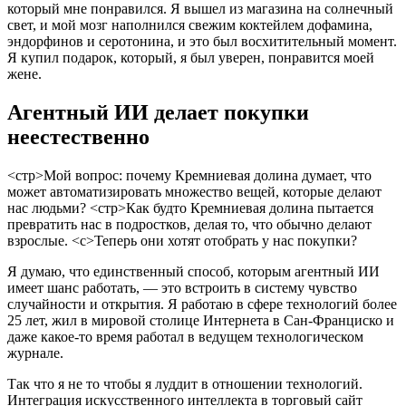
который мне понравился. Я вышел из магазина на солнечный
свет, и мой мозг наполнился свежим коктейлем дофамина,
эндорфинов и серотонина, и это был восхитительный момент.
Я купил подарок, который, я был уверен, понравится моей
жене.
Агентный ИИ делает покупки
неестественно
<стр>Мой вопрос: почему Кремниевая долина думает, что
может автоматизировать множество вещей, которые делают
нас людьми?
<стр>Как будто Кремниевая долина пытается
превратить нас в подростков, делая то, что обычно делают
взрослые.
<с>Теперь они хотят отобрать у нас покупки?
Я думаю, что единственный способ, которым агентный ИИ
имеет шанс работать, — это встроить в систему чувство
случайности и открытия. Я работаю в сфере технологий более
25 лет, жил в мировой столице Интернета в Сан-Франциско и
даже какое-то время работал в ведущем технологическом
журнале.
Так что я не то чтобы я луддит в отношении технологий.
Интеграция искусственного интеллекта в торговый сайт