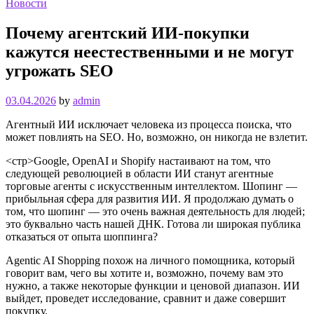
Новости
Почему агентский ИИ-покупки
кажутся неестественными и не могут
угрожать SEO
03.04.2026
by
admin
Агентный ИИ исключает человека из процесса поиска, что
может повлиять на SEO. Но, возможно, он никогда не взлетит.
<стр>Google, OpenAI и Shopify настаивают на том, что
следующей революцией в области ИИ станут агентные
торговые агенты с искусственным интеллектом. Шопинг —
прибыльная сфера для развития ИИ. Я продолжаю думать о
том, что шопинг — это очень важная деятельность для людей;
это буквально часть нашей ДНК. Готова ли широкая публика
отказаться от опыта шоппинга?
Agentic AI Shopping похож на личного помощника, который
говорит вам, чего вы хотите и, возможно, почему вам это
нужно, а также некоторые функции и ценовой диапазон. ИИ
выйдет, проведет исследование, сравнит и даже совершит
покупку.