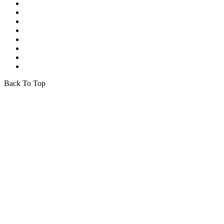
Back To Top