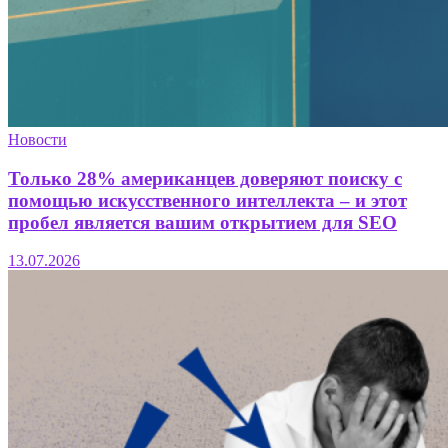
Новости
Только 28% американцев доверяют поиску с
помощью искусственного интеллекта – и этот
пробел является вашим открытием для SEO
13.07.2026