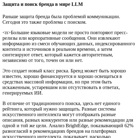
Защита и поиск бренда в мире LLM
Раньше защита бренда была проблемой коммуникации.
Сегодня это также проблема с поиском.
<п>Большие языковые модели не просто повторяют пресс-
релизы или корпоративные сообщения. Они извлекают
информацию из смеси обучающих данных, индексированного
контента и источников в реальном времени, а затем
синтезируют ответ, который кажется авторитетным,
независимо от того, точен он или нет.
Это создает новый класс риска. Бренд может быть хорошо
известен, хорошо финансируется и хорошо освещаться в
средствах массовой информации, но при этом быть
искаженным, устаревшим или отсутствовать в ответах,
генерируемых ИИ.
В отличие от традиционного поиска, здесь нет единого
рейтинга, который нужно защищать. Разные системы
искусственного интеллекта могут отображать разные
описания, разных конкурентов или разные рекомендации для
одной и той же цели. Анализ BrightEdge, показывающий 62%
разногласий в рекомендациях брендов на платформах
искусственного интеллекта, показывает, насколько