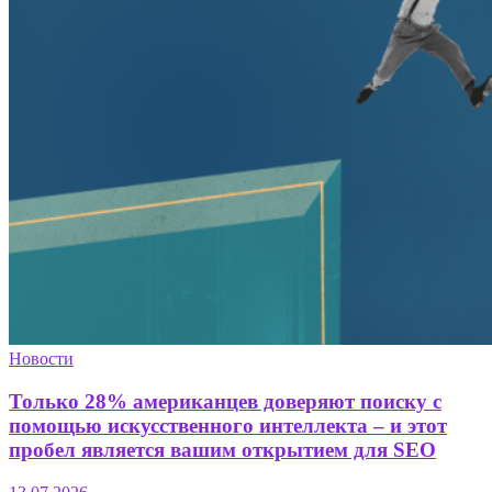
Новости
Только 28% американцев доверяют поиску с
помощью искусственного интеллекта – и этот
пробел является вашим открытием для SEO