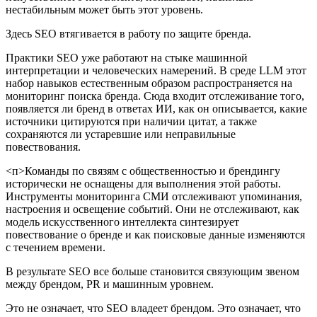
нестабильным может быть этот уровень.
Здесь SEO втягивается в работу по защите бренда.
Практики SEO уже работают на стыке машинной
интерпретации и человеческих намерений. В среде LLM этот
набор навыков естественным образом распространяется на
мониторинг поиска бренда. Сюда входит отслеживание того,
появляется ли бренд в ответах ИИ, как он описывается, какие
источники цитируются при наличии цитат, а также
сохраняются ли устаревшие или неправильные
повествования.
<п>Команды по связям с общественностью и брендингу
исторически не оснащены для выполнения этой работы.
Инструменты мониторинга СМИ отслеживают упоминания,
настроения и освещение событий. Они не отслеживают, как
модель искусственного интеллекта синтезирует
повествование о бренде и как поисковые данные изменяются
с течением времени.
В результате SEO все больше становится связующим звеном
между брендом, PR и машинным уровнем.
Это не означает, что SEO владеет брендом. Это означает, что