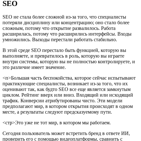
SEO
SEO не стала более сложной из-за того, что специалисты
потеряли дисциплину или концентрацию; оно стало более
сложным, потому что открытие развалилось. Работа
расширилась, потому что расширились интерфейсы. Входы
умножились. Выходы перестали работать стабильно.
В этой среде SEO перестало быть функцией, которую вы
выполняете, и превратилось в роль, которую вы играете
внутри системы, которую вы не полностью контролируете, и
это различие имеет значение.
<п>Большая часть беспокойства, которое сейчас испытывают
практикующие специалисты, возникает из-за того, что их
оценивают так, как будто SEO все еще является замкнутым
циклом. Рейтинг вверх или вниз. Входящий или исходящий
трафик. Конверсии атрибутированы чисто. Эти модели
предполагают мир, в котором открытия происходят в одном
месте, а результаты следуют предсказуемому пути.
<стр>Это уже не тот мир, в котором мы работаем.
Сегодня пользователь может встретить бренд в ответе ИИ,
проверить его с помощью видеоплатформы, сравнить с