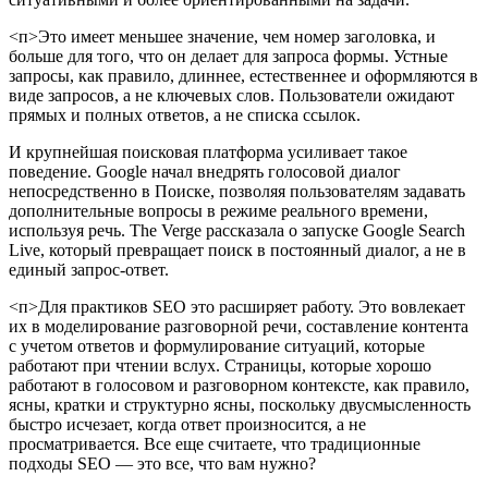
<п>Это имеет меньшее значение, чем номер заголовка, и
больше для того, что он делает для запроса формы. Устные
запросы, как правило, длиннее, естественнее и оформляются в
виде запросов, а не ключевых слов. Пользователи ожидают
прямых и полных ответов, а не списка ссылок.
И крупнейшая поисковая платформа усиливает такое
поведение. Google начал внедрять голосовой диалог
непосредственно в Поиске, позволяя пользователям задавать
дополнительные вопросы в режиме реального времени,
используя речь. The Verge рассказала о запуске Google Search
Live, который превращает поиск в постоянный диалог, а не в
единый запрос-ответ.
<п>Для практиков SEO это расширяет работу. Это вовлекает
их в моделирование разговорной речи, составление контента
с учетом ответов и формулирование ситуаций, которые
работают при чтении вслух. Страницы, которые хорошо
работают в голосовом и разговорном контексте, как правило,
ясны, кратки и структурно ясны, поскольку двусмысленность
быстро исчезает, когда ответ произносится, а не
просматривается. Все еще считаете, что традиционные
подходы SEO — это все, что вам нужно?