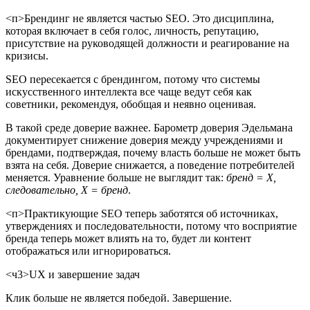
<п>Брендинг не является частью SEO. Это дисциплина,
которая включает в себя голос, личность, репутацию,
присутствие на руководящей должности и реагирование на
кризисы.
SEO пересекается с брендингом, потому что системы
искусственного интеллекта все чаще ведут себя как
советники, рекомендуя, обобщая и неявно оценивая.
В такой среде доверие важнее. Барометр доверия Эдельмана
документирует снижение доверия между учреждениями и
брендами, подтверждая, почему власть больше не может быть
взята на себя. Доверие снижается, а поведение потребителей
меняется. Уравнение больше не выглядит так:
бренд = X,
следовательно, X = бренд
.
<п>Практикующие SEO теперь заботятся об источниках,
утверждениях и последовательности, потому что восприятие
бренда теперь может влиять на то, будет ли контент
отображаться или игнорироваться.
<ч3>UX и завершение задач
Клик больше не является победой. Завершение.