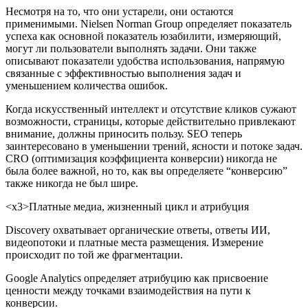
Несмотря на то, что они устарели, они остаются
применимыми. Nielsen Norman Group определяет показатель
успеха как основной показатель юзабилити, измеряющий,
могут ли пользователи выполнять задачи. Они также
описывают показатели удобства использования, напрямую
связанные с эффективностью выполнения задач и
уменьшением количества ошибок.
Когда искусственный интеллект и отсутствие кликов сужают
возможности, страницы, которые действительно привлекают
внимание, должны приносить пользу. SEO теперь
заинтересовано в уменьшении трений, ясности и потоке задач.
CRO (оптимизация коэффициента конверсии) никогда не
была более важной, но то, как вы определяете “конверсию”
также никогда не был шире.
<х3>Платные медиа, жизненный цикл и атрибуция
Discovery охватывает органические ответы, ответы ИИ,
видеопотоки и платные места размещения. Измерение
происходит по той же фрагментации.
Google Analytics определяет атрибуцию как присвоение
ценности между точками взаимодействия на пути к
конверсии.