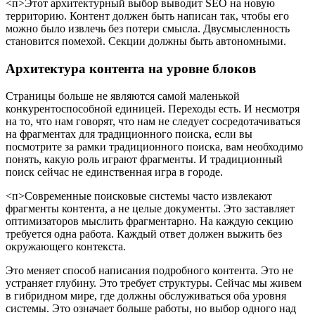
<п>Этот архитектурный выбор выводит SEO на новую
территорию. Контент должен быть написан так, чтобы его
можно было извлечь без потери смысла. Двусмысленность
становится помехой. Секции должны быть автономными.
Архитектура контента на уровне блоков
Страницы больше не являются самой маленькой
конкурентоспособной единицей. Переходы есть. И несмотря
на то, что нам говорят, что нам не следует сосредотачиваться
на фрагментах для традиционного поиска, если вы
посмотрите за рамки традиционного поиска, вам необходимо
понять, какую роль играют фрагменты. И традиционный
поиск сейчас не единственная игра в городе.
<п>Современные поисковые системы часто извлекают
фрагменты контента, а не целые документы. Это заставляет
оптимизаторов мыслить фрагментарно. На каждую секцию
требуется одна работа. Каждый ответ должен выжить без
окружающего контекста.
Это меняет способ написания подробного контента. Это не
устраняет глубину. Это требует структуры. Сейчас мы живем
в гибридном мире, где должны обслуживаться оба уровня
системы. Это означает больше работы, но выбор одного над