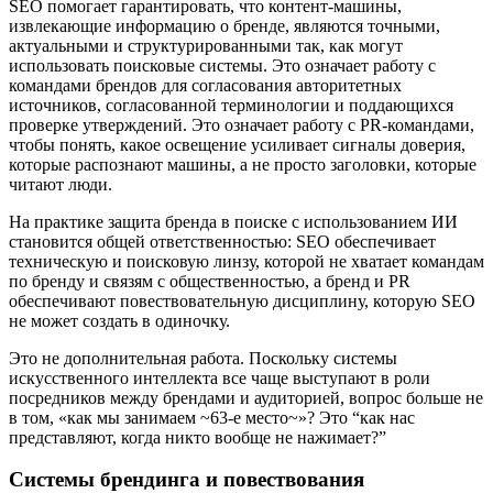
SEO помогает гарантировать, что контент-машины,
извлекающие информацию о бренде, являются точными,
актуальными и структурированными так, как могут
использовать поисковые системы. Это означает работу с
командами брендов для согласования авторитетных
источников, согласованной терминологии и поддающихся
проверке утверждений. Это означает работу с PR-командами,
чтобы понять, какое освещение усиливает сигналы доверия,
которые распознают машины, а не просто заголовки, которые
читают люди.
На практике защита бренда в поиске с использованием ИИ
становится общей ответственностью: SEO обеспечивает
техническую и поисковую линзу, которой не хватает командам
по бренду и связям с общественностью, а бренд и PR
обеспечивают повествовательную дисциплину, которую SEO
не может создать в одиночку.
Это не дополнительная работа. Поскольку системы
искусственного интеллекта все чаще выступают в роли
посредников между брендами и аудиторией, вопрос больше не
в том, «как мы занимаем ~63-е место~»? Это “как нас
представляют, когда никто вообще не нажимает?”
Системы брендинга и повествования