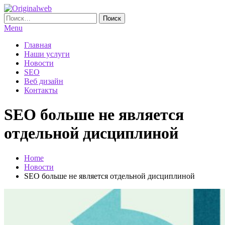
Skip
To
Найти:
Originalweb
Создание и продвижение сайтов
Content
Menu
Главная
Наши услуги
Новости
SEO
Веб дизайн
Контакты
SEO больше не является
отдельной дисциплиной
Home
Новости
SEO больше не является отдельной дисциплиной