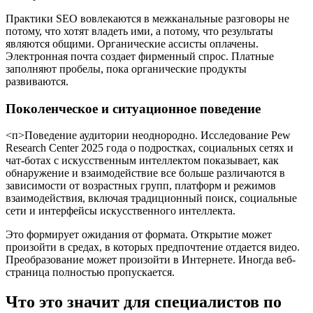
Практики SEO вовлекаются в межканальные разговоры не
потому, что хотят владеть ими, а потому, что результаты
являются общими. Органические ассисты оплачены.
Электронная почта создает фирменный спрос. Платные
заполняют пробелы, пока органические продукты
развиваются.
Поколенческое и ситуационное поведение
<п>Поведение аудитории неоднородно. Исследование Pew
Research Center 2025 года о подростках, социальных сетях и
чат-ботах с искусственным интеллектом показывает, как
обнаружение и взаимодействие все больше различаются в
зависимости от возрастных групп, платформ и режимов
взаимодействия, включая традиционный поиск, социальные
сети и интерфейсы искусственного интеллекта.
Это формирует ожидания от формата. Открытие может
произойти в средах, в которых предпочтение отдается видео.
Преобразование может произойти в Интернете. Иногда веб-
страница полностью пропускается.
Что это значит для специалистов по