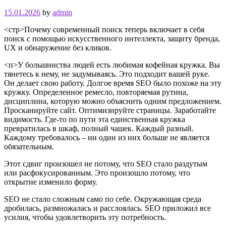
15.01.2026
by
admin
<стр>Почему современный поиск теперь включает в себя
поиск с помощью искусственного интеллекта, защиту бренда,
UX и обнаружение без кликов.
<п>У большинства людей есть любимая кофейная кружка. Вы
тянетесь к нему, не задумываясь. Это подходит вашей руке.
Он делает свою работу. Долгое время SEO было похоже на эту
кружку. Определенное ремесло, повторяемая рутина,
дисциплина, которую можно объяснить одним предложением.
Просканируйте сайт. Оптимизируйте страницы. Заработайте
видимость. Где-то по пути эта единственная кружка
превратилась в шкаф, полный чашек. Каждый разный.
Каждому требовалось – ни один из них больше не является
обязательным.
Этот сдвиг произошел не потому, что SEO стало раздутым
или расфокусированным. Это произошло потому, что
открытие изменило форму.
SEO не стало сложным само по себе. Окружающая среда
дробилась, размножалась и расслоялась. SEO приложил все
усилия, чтобы удовлетворить эту потребность.