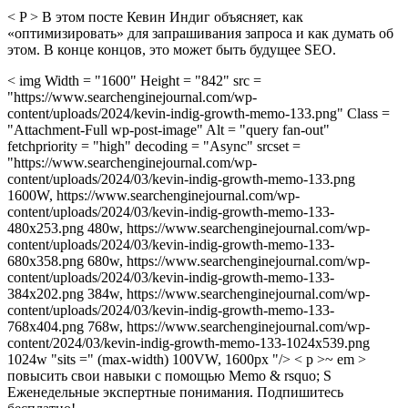
< P > В этом посте Кевин Индиг объясняет, как
«оптимизировать» для запрашивания запроса и как думать об
этом. В конце концов, это может быть будущее SEO.
< img Width = "1600" Height = "842" src =
"https://www.searchenginejournal.com/wp-
content/uploads/2024/kevin-indig-growth-memo-133.png" Class =
"Attachment-Full wp-post-image" Alt = "query fan-out"
fetchpriority = "high" decoding = "Async" srcset =
"https://www.searchenginejournal.com/wp-
content/uploads/2024/03/kevin-indig-growth-memo-133.png
1600W, https://www.searchenginejournal.com/wp-
content/uploads/2024/03/kevin-indig-growth-memo-133-
480x253.png 480w, https://www.searchenginejournal.com/wp-
content/uploads/2024/03/kevin-indig-growth-memo-133-
680x358.png 680w, https://www.searchenginejournal.com/wp-
content/uploads/2024/03/kevin-indig-growth-memo-133-
384x202.png 384w, https://www.searchenginejournal.com/wp-
content/uploads/2024/03/kevin-indig-growth-memo-133-
768x404.png 768w, https://www.searchenginejournal.com/wp-
content/2024/03/kevin-indig-growth-memo-133-1024x539.png
1024w "sits =" (max-width) 100VW, 1600px "/> < p >~ em >
повысить свои навыки с помощью Memo & rsquo; S
Еженедельные экспертные понимания. Подпишитесь