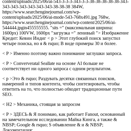
content/uploads/2025/06/ai-543-3-3-3-343-3-3-38-38-38-38-38-343-
343-343-343-343-343-343-38-38-38 384W,
https://www.searchenginejournal.com/wp-
content/uploads/2025/06/ai-mode-543-768x491.jpg 768w,
https://www.searchenginejournal.com/wp-content/2025/06/ai-
544444.jpgin455555555. "sits =" (максимальная ширина:
1600px) 100VW, 1600px "загрузка =" ленивый "> Изображение
Кредит: Кевин Индиг < p > Этот глубокий поиск запустил
четыре поиска, но я & rsquo; В виде примеры 30 и более.
< P > Именно поэтому важно понимание заглушки запроса.
< P > Conververatal Seallate на основе AI больше не
соответствует ни одного запроса с одним результатом.
< p >Это & rsquo; Раздувать десятки связанных поисков,
намерений и типов контента, чтобы синтезировать, чтобы
ответить на то, что полностью обходит традиционные пути
SEO.
< H2 > Механика, стоящая за запросом
< P > ЗДЕСЬ & Я понимаю, как работает Fanout, основанный
на замечательном исследовании Майка Кинга, а также &
NBSP; Google & rsquo; S объявление & и & NBSP;
Документация: