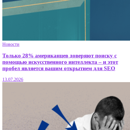
Новости
Только 28% американцев доверяют поиску с
помощью искусственного интеллекта – и этот
пробел является вашим открытием для SEO
13.07.2026