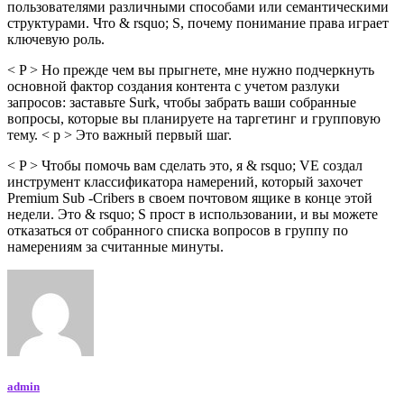
пользователями различными способами или семантическими
структурами. Что & rsquo; S, почему понимание права играет
ключевую роль.
< P > Но прежде чем вы прыгнете, мне нужно подчеркнуть
основной фактор создания контента с учетом разлуки
запросов: заставьте Surk, чтобы забрать ваши собранные
вопросы, которые вы планируете на таргетинг и групповую
тему. < p > Это важный первый шаг.
< P > Чтобы помочь вам сделать это, я & rsquo; VE создал
инструмент классификатора намерений, который захочет
Premium Sub -Cribers в своем почтовом ящике в конце этой
недели. Это & rsquo; S прост в использовании, и вы можете
отказаться от собранного списка вопросов в группу по
намерениям за считанные минуты.
admin