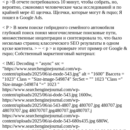
< p >В отчете потребовалось 10 минут, чтобы собрать, но,
вероятно, сэкономил человеческие часы исследований и по
крайней мере 41 щелчка. Щелчки, которые могут & rsquo; Я
пошел в Google Ads.
< P > В моем поиске гибридного семейного автомобиля
глубокий поиск понял многочисленные поисковые пути,
множественные инцентрации и синтезировала то, что было
несколько страниц классического SEO результаты в одном
куске контента. > ~ < p > и проверьте этот пример от Google &
rsquo; Собственный маркетинговый материал:
< IMG Decoding = "async" src =
"https://www.searchenginejournal.com/wp-
content/uploads/2025/06/ai-mode-543.jpg" alt = "1600" Высота =
"1023" Class = "Size-image-549874" SrcSet = "" 1023 "Class ="
Size-image-549874 "=" 1023 "
https://www.searchenginejournal.com/wp-
content/uploads/2025/06/ai-dode-543.jpg 1600w,
https://www.searchenginejournal.com/wp-
content/uploads/2025/06/ai-543-4807.jpg 480707.jpg 480707.jpg
48070707.jpg 48070707.jpg480707.jpg480707.j
https://www.searchenginejournal.com/wp-
content/uploads/2025/06/ai-dode-543-680x435.jpg 680W,
https://www.searchenginejournal.com/wp-